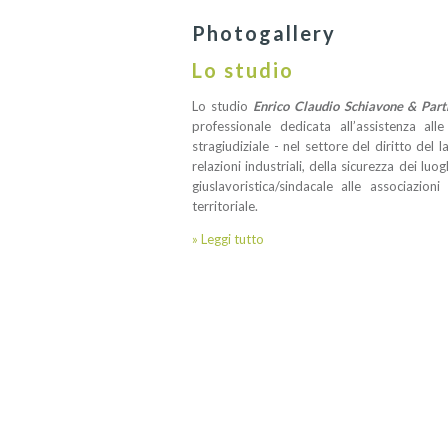
Photogallery
Lo studio
Lo studio
Enrico Claudio Schiavone & Par
professionale dedicata all’assistenza al
stragiudiziale - nel settore del diritto del 
relazioni industriali, della sicurezza dei lu
giuslavoristica/sindacale alle associazion
territoriale.
» Leggi tutto