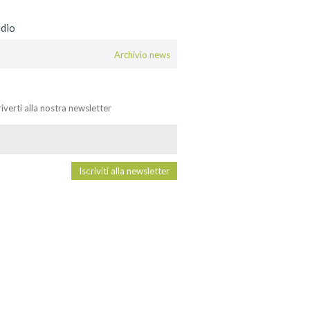
udio
Archivio news
criverti alla nostra newsletter