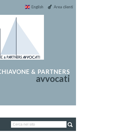
English
Area clienti
CHIAVONE & PARTNERS
avvocati