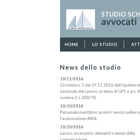
STUDIO SC
avvocati
HOME
LO STUDIO
ATT
News dello studio
10/11/2016
Circolare n. 2 del 07.11.2016 dell'Ispettora
nazionale del Lavoro, in tema di GPS e art. 4
comma 2, L.300/70.
10/10/2016
Personale marittimo: pronti i servizi online 
l’assicurazione INAIL
10/10/2016
Lavoro accessorio: elementi e tempi della
comunicazione