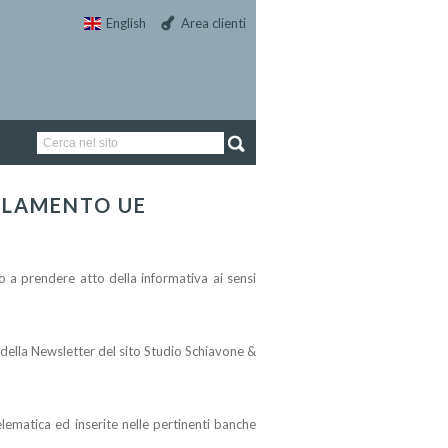
English
Area clienti
OLAMENTO UE
o a prendere atto della informativa ai sensi
io della Newsletter del sito Studio Schiavone &
elematica ed inserite nelle pertinenti banche